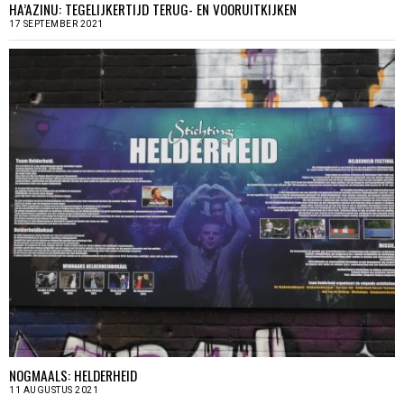
HA’AZINU: TEGELIJKERTIJD TERUG- EN VOORUITKIJKEN
17 SEPTEMBER 2021
NOGMAALS: HELDERHEID
11 AUGUSTUS 2021