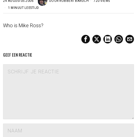
24 AUGUSTUS 2006
DOOR
ROBBERT BARUCH
720 VIEWS
1 MINUUT LEESTIJD
Who is Mike Ross?
GEEF EEN REACTIE