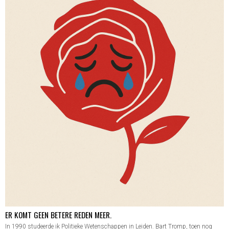
ER KOMT GEEN BETERE REDEN MEER.
In 1990 studeerde ik Politieke Wetenschappen in Leiden. Bart Tromp, toen nog