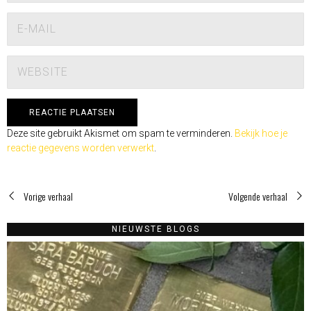
Deze site gebruikt Akismet om spam te verminderen.
Bekijk hoe je
reactie gegevens worden verwerkt
.
Vorige verhaal
Volgende verhaal
NIEUWSTE BLOGS