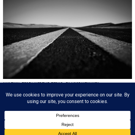
HA’AZINU: TEGELIJKERTIJD TERUG- EN VOORUITKIJKEN
Nog een paar dagen en dan is de cirkel gesloten en zijn we weer waar we 17
oktober 2020 begonnen: de eerste parasja van het jaar. Het zijn dagen die
tegenstrijdige emoties oproepen: aan de ene kant lezen we over de laatste dagen
van…
Since 2003 © All Rights Reserved | Foto's Robbert Baruch tenzij anders vermeld
BOVEN
NIEUWSBRIEF
CONTACT