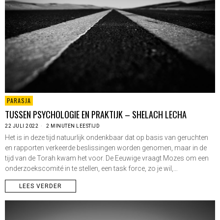
PARASJA
TUSSEN PSYCHOLOGIE EN PRAKTIJK – SHELACH LECHA
22 JULI 2022
2 MINUTEN LEESTIJD
Het is in deze tijd natuurlijk ondenkbaar dat op basis van geruchten
en rapporten verkeerde beslissingen worden genomen, maar in de
tijd van de Torah kwam het voor. De Eeuwige vraagt Mozes om een
onderzoekscomité in te stellen, een task force, zo je wil,…
LEES VERDER