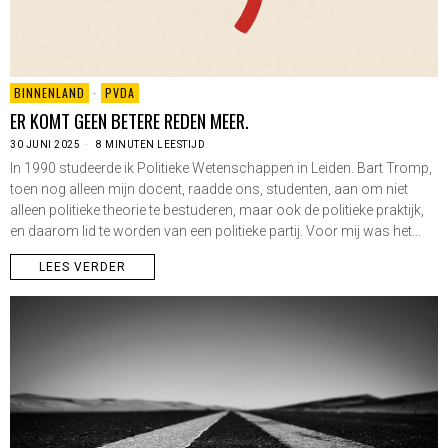
BINNENLAND
·
PVDA
ER KOMT GEEN BETERE REDEN MEER.
30 JUNI 2025
8 MINUTEN LEESTIJD
In 1990 studeerde ik Politieke Wetenschappen in Leiden. Bart Tromp,
toen nog alleen mijn docent, raadde ons, studenten, aan om niet
alleen politieke theorie te bestuderen, maar ook de politieke praktijk,
en daarom lid te worden van een politieke partij. Voor mij was het…
LEES VERDER