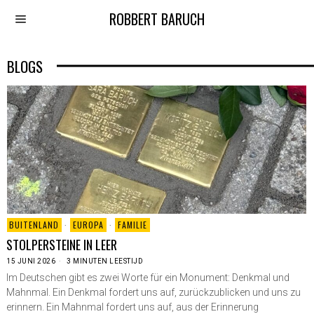
ROBBERT BARUCH
BLOGS
BUITENLAND
·
EUROPA
·
FAMILIE
STOLPERSTEINE IN LEER
15 JUNI 2026
3 MINUTEN LEESTIJD
Im Deutschen gibt es zwei Worte für ein Monument: Denkmal und
Mahnmal. Ein Denkmal fordert uns auf, zurückzublicken und uns zu
erinnern. Ein Mahnmal fordert uns auf, aus der Erinnerung