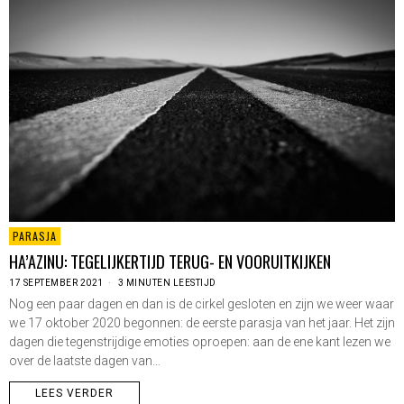
PARASJA
HA’AZINU: TEGELIJKERTIJD TERUG- EN VOORUITKIJKEN
17 SEPTEMBER 2021
3 MINUTEN LEESTIJD
Nog een paar dagen en dan is de cirkel gesloten en zijn we weer waar
we 17 oktober 2020 begonnen: de eerste parasja van het jaar. Het zijn
dagen die tegenstrijdige emoties oproepen: aan de ene kant lezen we
over de laatste dagen van…
LEES VERDER