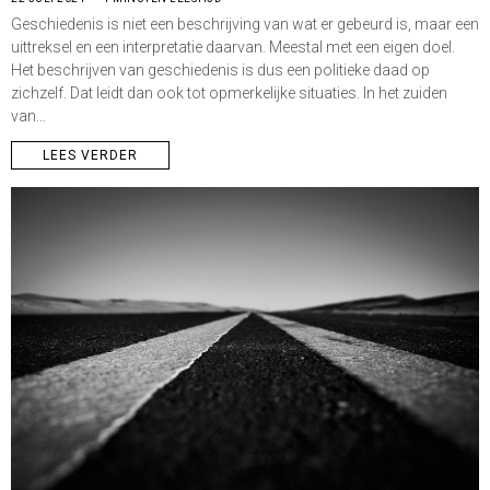
Geschiedenis is niet een beschrijving van wat er gebeurd is, maar een
uittreksel en een interpretatie daarvan. Meestal met een eigen doel.
Het beschrijven van geschiedenis is dus een politieke daad op
zichzelf. Dat leidt dan ook tot opmerkelijke situaties. In het zuiden
van…
LEES VERDER