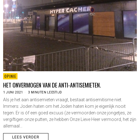
OPINIE
HET ONVERMOGEN VAN DE ANTI-ANTISEMIETEN.
1 JUNI 2021
3 MINUTEN LEESTIJD
Als je het aan antisemieten vraagt, bestaat antisemitisme niet.
Immers: Joden haten om het Joden haten kom je eigenlijk nooit
tegen. Er is óf een goed excuus (ze vermoorden onze jongetjes, ze
vergiftigen onze putten, ze hebben Onze Lieve Heer vermoord, het zijn
allemaal…
LEES VERDER