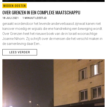
MIDDEN-OOSTEN
OVER GRENZEN IN EEN COMPLEXE MAATSCHAPPIJ
18 JULI 2021
1 MINUUT LEESTIJD
geraakt wordendoor het levende anderverbaasd zijnwat kanen niet
kanover moedig en wijsals die ene handreiking een beweging wordt.
Over Grenzen heet het nieuwe boek van de in Israël woonachtige
Joanne Nihom. Zij schrijft over de mensen die het verschil maken in
de samenleving daar.Een…
LEES VERDER