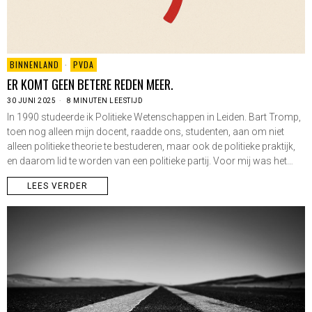
BINNENLAND
·
PVDA
ER KOMT GEEN BETERE REDEN MEER.
30 JUNI 2025
8 MINUTEN LEESTIJD
In 1990 studeerde ik Politieke Wetenschappen in Leiden. Bart Tromp,
toen nog alleen mijn docent, raadde ons, studenten, aan om niet
alleen politieke theorie te bestuderen, maar ook de politieke praktijk,
en daarom lid te worden van een politieke partij. Voor mij was het…
LEES VERDER