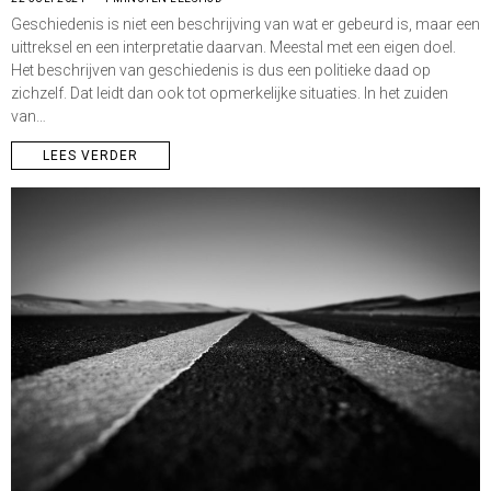
Geschiedenis is niet een beschrijving van wat er gebeurd is, maar een
uittreksel en een interpretatie daarvan. Meestal met een eigen doel.
Het beschrijven van geschiedenis is dus een politieke daad op
zichzelf. Dat leidt dan ook tot opmerkelijke situaties. In het zuiden
van…
LEES VERDER