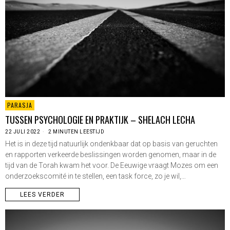
PARASJA
TUSSEN PSYCHOLOGIE EN PRAKTIJK – SHELACH LECHA
22 JULI 2022
2 MINUTEN LEESTIJD
Het is in deze tijd natuurlijk ondenkbaar dat op basis van geruchten
en rapporten verkeerde beslissingen worden genomen, maar in de
tijd van de Torah kwam het voor. De Eeuwige vraagt Mozes om een
onderzoekscomité in te stellen, een task force, zo je wil,…
LEES VERDER