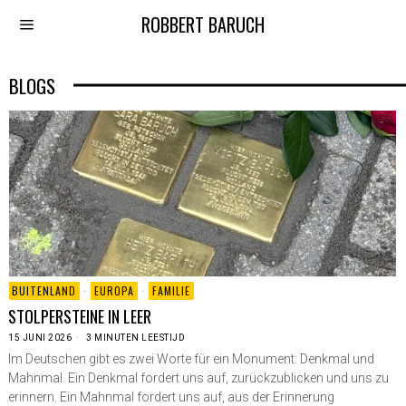
ROBBERT BARUCH
BLOGS
BUITENLAND
·
EUROPA
·
FAMILIE
STOLPERSTEINE IN LEER
15 JUNI 2026
3 MINUTEN LEESTIJD
Im Deutschen gibt es zwei Worte für ein Monument: Denkmal und
Mahnmal. Ein Denkmal fordert uns auf, zurückzublicken und uns zu
erinnern. Ein Mahnmal fordert uns auf, aus der Erinnerung