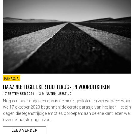
PARASJA
HA’AZINU: TEGELIJKERTIJD TERUG- EN VOORUITKIJKEN
17 SEPTEMBER 2021
3 MINUTEN LEESTIJD
Nog een paar dagen en dan is de cirkel gesloten en zijn we weer waar
we 17 oktober 2020 begonnen: de eerste parasja van het jaar. Het zijn
dagen die tegenstrijdige emoties oproepen: aan de ene kant lezen we
over de laatste dagen van…
LEES VERDER