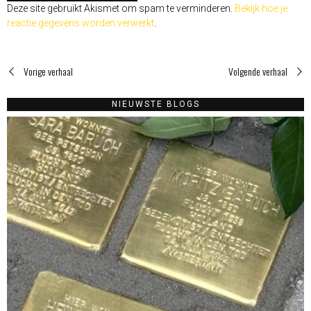
Deze site gebruikt Akismet om spam te verminderen.
Bekijk hoe je
reactie gegevens worden verwerkt
.
Vorige verhaal
Volgende verhaal
NIEUWSTE BLOGS