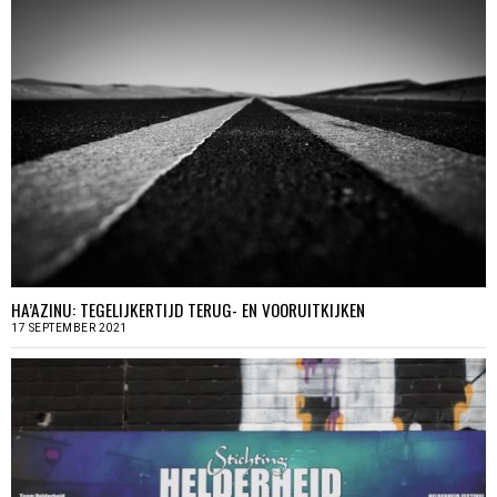
HA’AZINU: TEGELIJKERTIJD TERUG- EN VOORUITKIJKEN
17 SEPTEMBER 2021