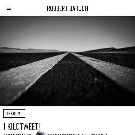
ROBBERT BARUCH
LINKDUMP
1 KILOTWEET!