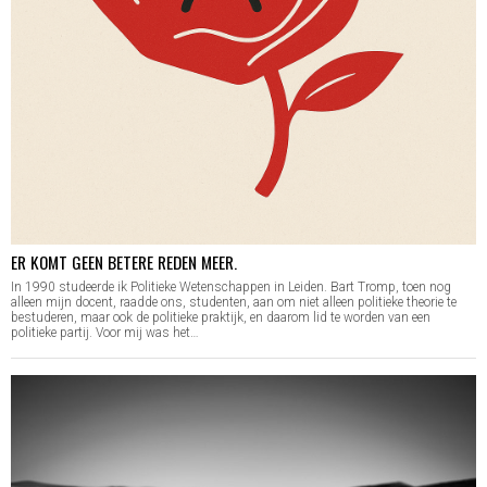
ER KOMT GEEN BETERE REDEN MEER.
In 1990 studeerde ik Politieke Wetenschappen in Leiden. Bart Tromp, toen nog
alleen mijn docent, raadde ons, studenten, aan om niet alleen politieke theorie te
bestuderen, maar ook de politieke praktijk, en daarom lid te worden van een
politieke partij. Voor mij was het…