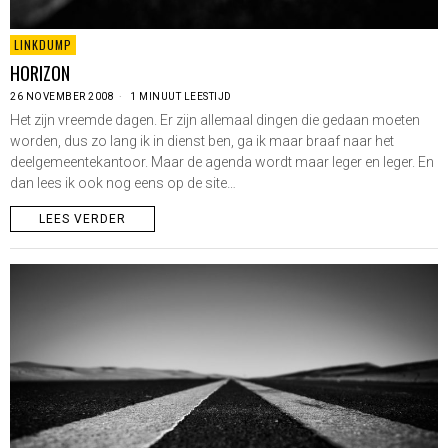
LINKDUMP
HORIZON
26 NOVEMBER 2008
1 MINUUT LEESTIJD
Het zijn vreemde dagen. Er zijn allemaal dingen die gedaan moeten
worden, dus zo lang ik in dienst ben, ga ik maar braaf naar het
deelgemeentekantoor. Maar de agenda wordt maar leger en leger. En
dan lees ik ook nog eens op de site…
LEES VERDER