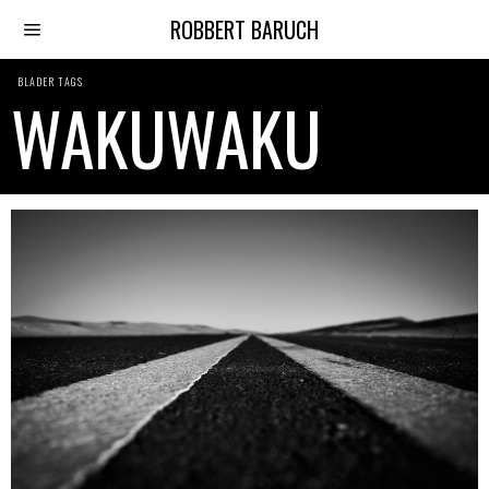
ROBBERT BARUCH
BLADER TAGS
WAKUWAKU