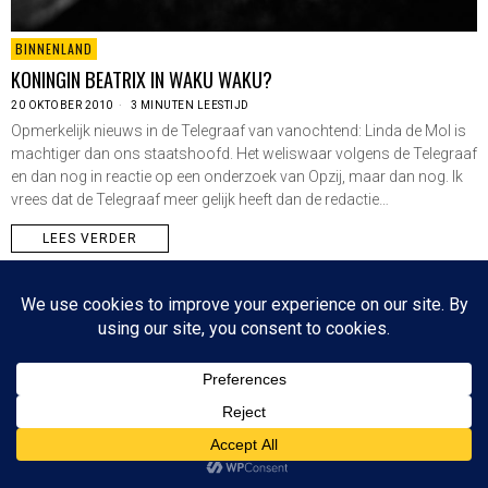
BINNENLAND
KONINGIN BEATRIX IN WAKU WAKU?
20 OKTOBER 2010
3 MINUTEN LEESTIJD
Opmerkelijk nieuws in de Telegraaf van vanochtend: Linda de Mol is
machtiger dan ons staatshoofd. Het weliswaar volgens de Telegraaf
en dan nog in reactie op een onderzoek van Opzij, maar dan nog. Ik
vrees dat de Telegraaf meer gelijk heeft dan de redactie…
LEES VERDER
Since 2003 © All Rights Reserved | Foto's Robbert Baruch tenzij anders vermeld
NIEUWSBRIEF
CONTACT
BOVEN