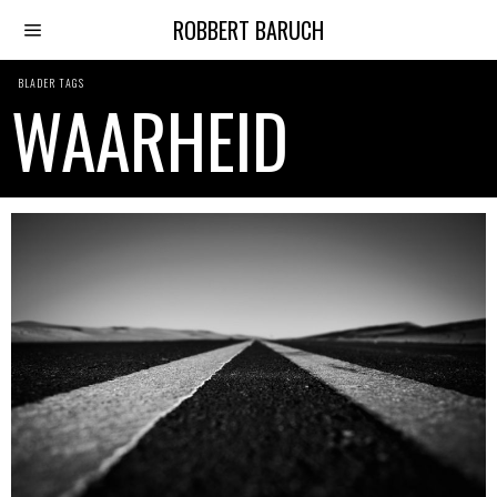
ROBBERT BARUCH
BLADER TAGS
WAARHEID