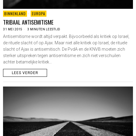
BINNENLAND
·
EUROPA
TRIBAAL ANTISEMITISME
31 MEI 2015
3 MINUTEN LEESTIJD
Antisemitisme wordt altijd verpakt. Bijvoorbeeld als kritiek op Israel,
de rituele slacht of op Ajax. Maar niet alle kritiek op Israel, de rituele
slacht of Ajax is antisemitisch. De PvdA en de KNVB moeten zich
sterker uitspreken tegen antisemitisme en zich niet verschuilen
achter betamelijke kritiek…
LEES VERDER