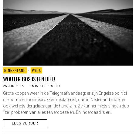
BINNENLAND
·
PVDA
WOUTER BOS IS EEN DIEF!
25 JUNI 2009
1 MINUUT LEESTIJD
Grote koppen weer in de Telegraaf vandaag: er zijn Engelse politici
die porno en hondebrokken declareren, dus in Nederland moet er
ook wel iets dergelijks aan de hand zijn. Ze kunnen niets vinden dus
“ze” proberen van alles te verdoezelen. En inderdaad is er…
LEES VERDER