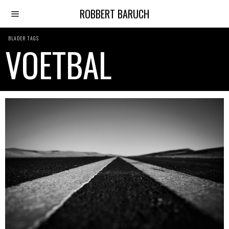
ROBBERT BARUCH
BLADER TAGS
VOETBAL