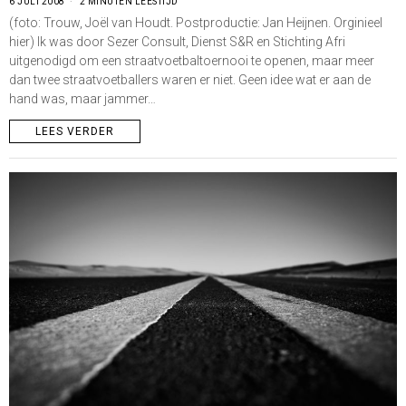
6 JULI 2008
2 MINUTEN LEESTIJD
(foto: Trouw, Joël van Houdt. Postproductie: Jan Heijnen. Orginieel
hier) Ik was door Sezer Consult, Dienst S&R en Stichting Afri
uitgenodigd om een straatvoetbaltoernooi te openen, maar meer
dan twee straatvoetballers waren er niet. Geen idee wat er aan de
hand was, maar jammer…
LEES VERDER