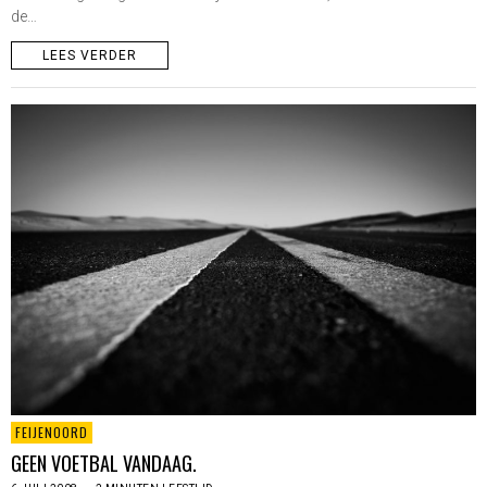
de…
LEES VERDER
FEIJENOORD
GEEN VOETBAL VANDAAG.