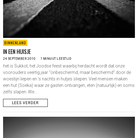
BINNENLAND
IN EEN HUISJE
24 SEPTEMBER 2010
1 MINUUT LEESTIJD
het is Sukkot, het Joodse feest waarbij herdacht wordt dat onze
voorouders veertig jaar “onbeschermd, maar beschermd” door de
woestijn liepen en ’s nachts in hutjes sliepen. Veel mensen maken
een hut (Soeka) waar ze gasten ontvangen, eten (natuurlijk) en soms
zelfs slapen. We…
LEES VERDER