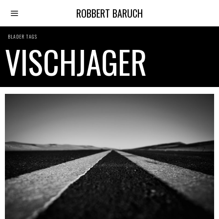
ROBBERT BARUCH
BLADER TAGS
VISCHJAGER