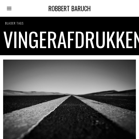
ROBBERT BARUCH
BLADER TAGS
VINGERAFDRUKKE