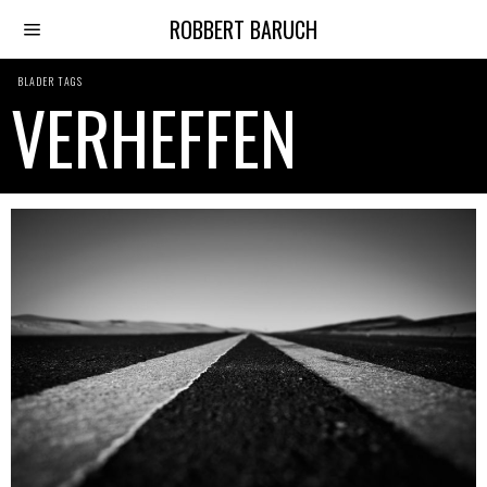
ROBBERT BARUCH
BLADER TAGS
VERHEFFEN