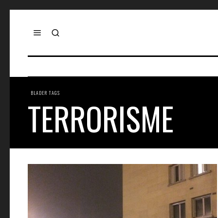
BLADER TAGS
TERRORISME