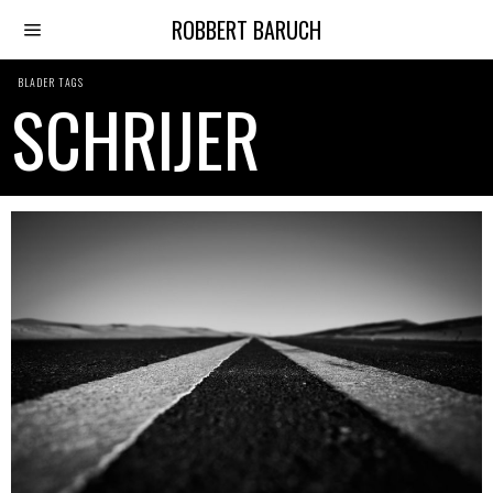
ROBBERT BARUCH
BLADER TAGS
SCHRIJER