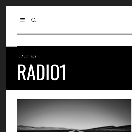
BLADER TAGS
RADIO1