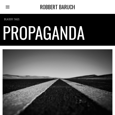
ROBBERT BARUCH
BLADER TAGS
PROPAGANDA