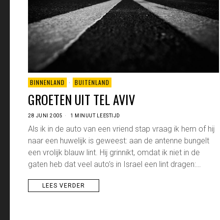
BINNENLAND
·
BUITENLAND
GROETEN UIT TEL AVIV
28 JUNI 2005
1 MINUUT LEESTIJD
Als ik in de auto van een vriend stap vraag ik hem of hij
naar een huwelijk is geweest: aan de antenne bungelt
een vrolijk blauw lint. Hij grinnikt, omdat ik niet in de
gaten heb dat veel auto’s in Israel een lint dragen:…
LEES VERDER