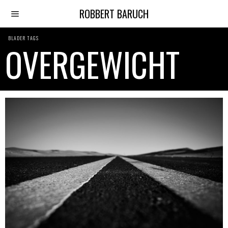
ROBBERT BARUCH
BLADER TAGS
OVERGEWICHT