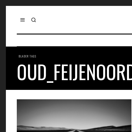
BLADER TAGS
OUD_FEIJENOOR