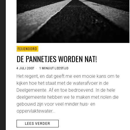
FEIJENOORD
DE PANNETJES WORDEN NAT!
4 JULI 2007
1 MINUUT LEESTIJD
Het regent, en dat geeft me een mooie kans om te
kijken hoe het staat met de waterafvoer in de
Deelgemeente. Af en toe bedroevend. In de hele
deelgemeente hebben we te maken met riolen die
gebouwd zijn voor veel minder huis- en
oppervlaktewater…
LEES VERDER