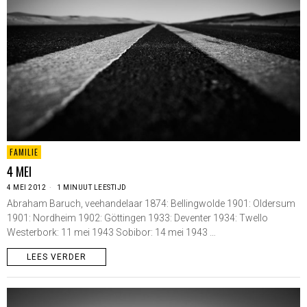
FAMILIE
4 MEI
4 MEI 2012
1 MINUUT LEESTIJD
Abraham Baruch, veehandelaar 1874: Bellingwolde 1901: Oldersum
1901: Nordheim 1902: Göttingen 1933: Deventer 1934: Twello
Westerbork: 11 mei 1943 Sobibor: 14 mei 1943 …
LEES VERDER