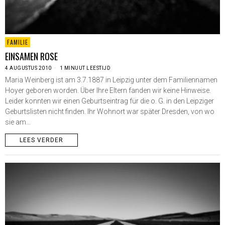
FAMILIE
EINSAMEN ROSE
4 AUGUSTUS 2010
1 MINUUT LEESTIJD
Maria Weinberg ist am 3.7.1887 in Leipzig unter dem Familiennamen
Hoyer geboren worden. Über Ihre Eltern fanden wir keine Hinweise.
Leider konnten wir einen Geburtseintrag für die o. G. in den Leipziger
Geburtslisten nicht finden. Ihr Wohnort war später Dresden, von wo
sie am…
LEES VERDER