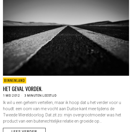
BINNENLAND
HET GEVAL VORDEN.
1 MEI 2012
3 MINUTEN LEESTIJD
Ik wil u een geheim vertellen, maar ik hoop dat u het verder voor u
houdt: een oom van me vocht aan Duitse kant mee tijdens de
Tweede Wereldoorlog. Dat zit zo: mijn overgrootmoeder was het
product van een buitenechtelijke relatie en groeide op…
LEES VERDER