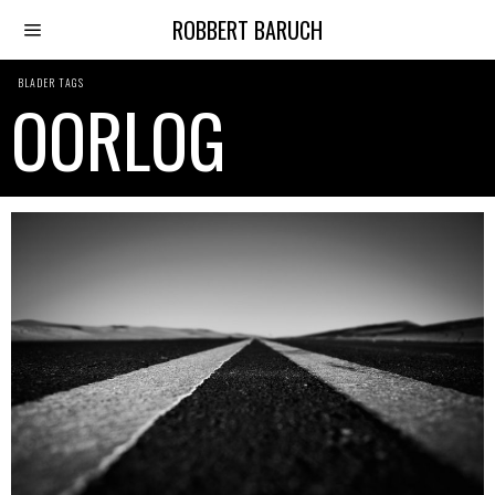
ROBBERT BARUCH
BLADER TAGS
OORLOG