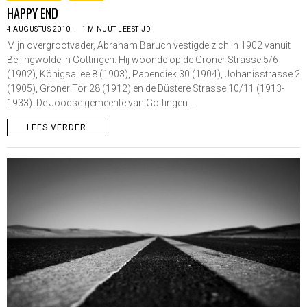
HAPPY END
4 AUGUSTUS 2010
1 MINUUT LEESTIJD
Mijn overgrootvader, Abraham Baruch vestigde zich in 1902 vanuit
Bellingwolde in Göttingen. Hij woonde op de Gröner Strasse 5/6
(1902), Königsallee 8 (1903), Papendiek 30 (1904), Johanisstrasse 2
(1905), Groner Tor 28 (1912) en de Düstere Strasse 10/11 (1913-
1933). De Joodse gemeente van Göttingen…
LEES VERDER