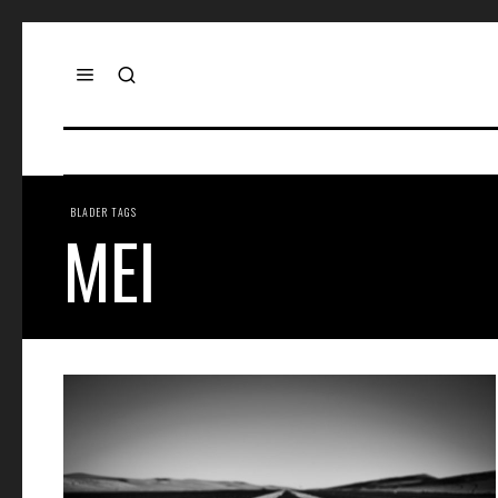
BLADER TAGS
MEI