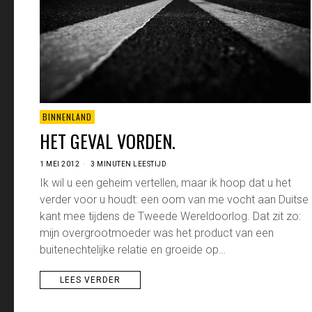
BINNENLAND
HET GEVAL VORDEN.
1 MEI 2012
3 MINUTEN LEESTIJD
Ik wil u een geheim vertellen, maar ik hoop dat u het
verder voor u houdt: een oom van me vocht aan Duitse
kant mee tijdens de Tweede Wereldoorlog. Dat zit zo:
mijn overgrootmoeder was het product van een
buitenechtelijke relatie en groeide op…
LEES VERDER