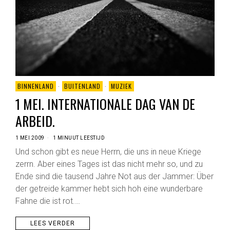
BINNENLAND
·
BUITENLAND
·
MUZIEK
1 MEI. INTERNATIONALE DAG VAN DE
ARBEID.
1 MEI 2009
1 MINUUT LEESTIJD
Und schon gibt es neue Herrn, die uns in neue Kriege
zerrn. Aber eines Tages ist das nicht mehr so, und zu
Ende sind die tausend Jahre Not aus der Jammer: Über
der getreide kammer hebt sich hoh eine wunderbare
Fahne die ist rot.…
LEES VERDER