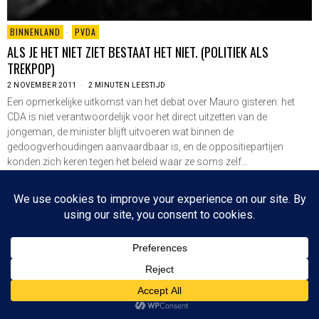
BINNENLAND
·
PVDA
ALS JE HET NIET ZIET BESTAAT HET NIET. (POLITIEK ALS
TREKPOP)
2 NOVEMBER 2011
2 MINUTEN LEESTIJD
Een opmerkelijke uitkomst van het debat over Mauro gisteren: het
CDA is niet verantwoordelijk voor het direct uitzetten van de
jongeman, de minister blijft uitvoeren wat binnen de
gedoogverhoudingen aanvaardbaar is, en de oppositiepartijen
konden zich keren tegen het beleid waar ze soms zelf…
LEES VERDER
Since 2003 © All Rights Reserved | Foto's Robbert Baruch tenzij anders vermeld
NIEUWSBRIEF
CONTACT
BOVEN