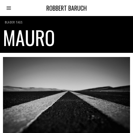
ROBBERT BARUCH
BLADER TAGS
MAURO