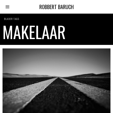
ROBBERT BARUCH
BLADER TAGS
MAKELAAR