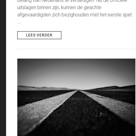
belang van Nederland te verdedigen. Nu de officiële
uitslagen binnen zijn, kunnen de geachte
afgevaardigden zich bezighouden met het eerste spel:
…
LEES VERDER