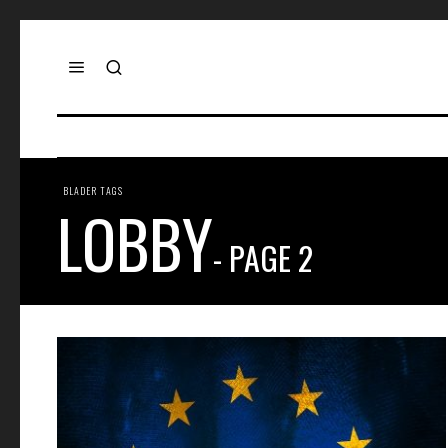
BLADER TAGS
LOBBY
- PAGE 2