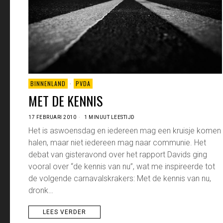
BINNENLAND
·
PVDA
MET DE KENNIS
17 FEBRUARI 2010
1 MINUUT LEESTIJD
Het is aswoensdag en iedereen mag een kruisje komen
halen, maar niet iedereen mag naar communie. Het
debat van gisteravond over het rapport Davids ging
vooral over “de kennis van nu”, wat me inspireerde tot
de volgende carnavalskrakers: Met de kennis van nu,
dronk…
LEES VERDER