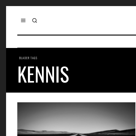
BLADER TAGS
KENNIS