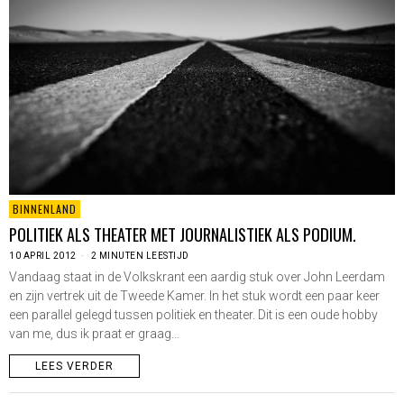
BINNENLAND
POLITIEK ALS THEATER MET JOURNALISTIEK ALS PODIUM.
10 APRIL 2012
2 MINUTEN LEESTIJD
Vandaag staat in de Volkskrant een aardig stuk over John Leerdam
en zijn vertrek uit de Tweede Kamer. In het stuk wordt een paar keer
een parallel gelegd tussen politiek en theater. Dit is een oude hobby
van me, dus ik praat er graag…
LEES VERDER