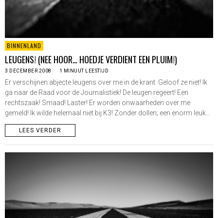
BINNENLAND
LEUGENS! (NEE HOOR… HOEDJE VERDIENT EEN PLUIM!)
3 DECEMBER 2008
1 MINUUT LEESTIJD
Er verschijnen abjecte leugens over me in de krant. Geloof ze niet! Ik
ga naar de Raad voor de Journalistiek! De leugen regeert! Een
rechtszaak! Smaad! Laster! Er worden onwaarheden over me
gemeld! Ik wilde helemaal niet bij K3! Zonder dollen; een enorm leuk…
LEES VERDER