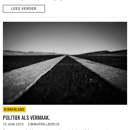
LEES VERDER
BINNENLAND
POLITIEK ALS VERMAAK.
15 JUNI 2010
2 MINUTEN LEESTIJD