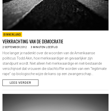
BINNENLAND
VERKRACHTING VAN DE DEMOCRATIE
2 SEPTEMBER 2012
3 MINUTEN LEESTIJD
Hoe langer je nadenkt over de woorden van de Amerikaanse
politicus Todd Akin, hoe merkwaardiger en gevaarlijker zijn
standpunt wordt. Niet alleen het merkwaardige en niet-bestaande
verschijnsel dat vrouwen die slachtoffer worden van een “legitimate
rape” op biologische wijze de kans op een zwangerschap…
LEES VERDER