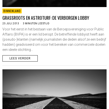
BINNENLAND
GRASSROOTS EN ASTROTURF: DE VERBORGEN LOBBY
25 JULI 2013
3 MINUTEN LEESTIJD
Voor het eerst in het bestaan van de Beroepsvereniging voor Public
Affairs (BVPA) is er een lid berispt. De betreffende lobbyist heeft aan
(pseudo-)klanten (namelijk journalisten die deden alsof ze een bedrijf
hadden) geadviseerd om voor het bereiken van commerciele doelen
een ideele stichting…
LEES VERDER