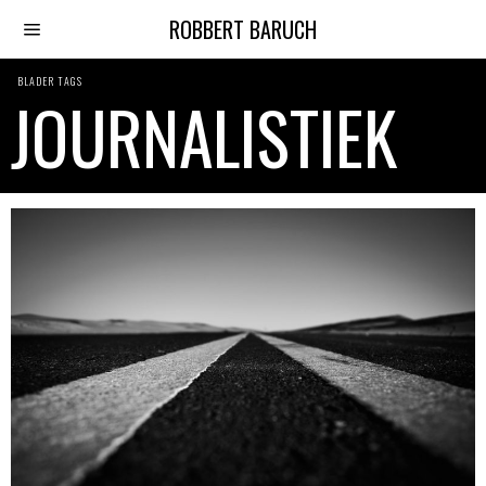
ROBBERT BARUCH
BLADER TAGS
JOURNALISTIEK