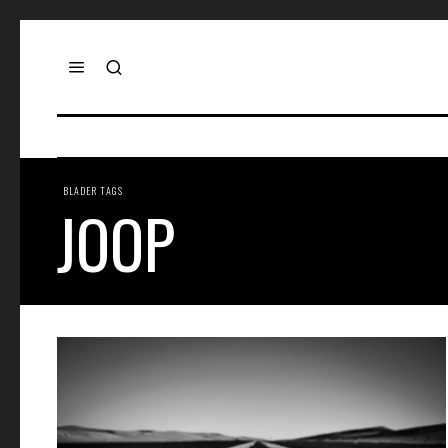
BLADER TAGS
JOOP