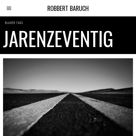
ROBBERT BARUCH
BLADER TAGS
JARENZEVENTIG