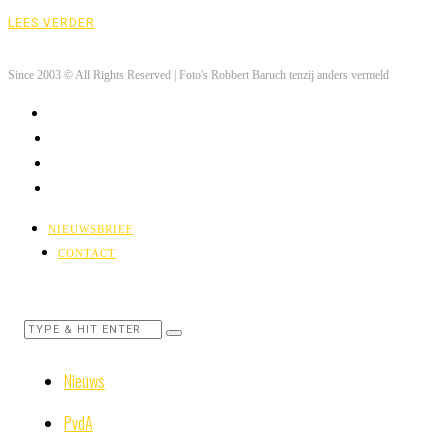
LEES VERDER
Since 2003 © All Rights Reserved | Foto's Robbert Baruch tenzij anders vermeld
NIEUWSBRIEF
CONTACT
Nieuws
PvdA