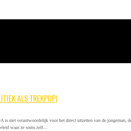
LITIEK ALS TREKPOP)
 is niet verantwoordelijk voor het direct uitzetten van de jongeman, d
 beleid waar ze soms zelf…