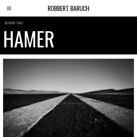
ROBBERT BARUCH
BLADER TAGS
HAMER