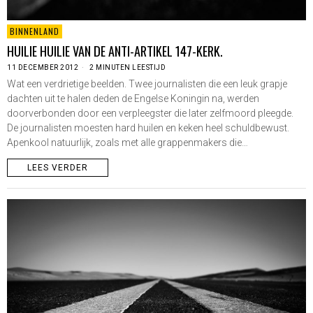
BINNENLAND
HUILIE HUILIE VAN DE ANTI-ARTIKEL 147-KERK.
11 DECEMBER 2012
2 MINUTEN LEESTIJD
Wat een verdrietige beelden. Twee journalisten die een leuk grapje
dachten uit te halen deden de Engelse Koningin na, werden
doorverbonden door een verpleegster die later zelfmoord pleegde.
De journalisten moesten hard huilen en keken heel schuldbewust.
Apenkool natuurlijk, zoals met alle grappenmakers die…
LEES VERDER