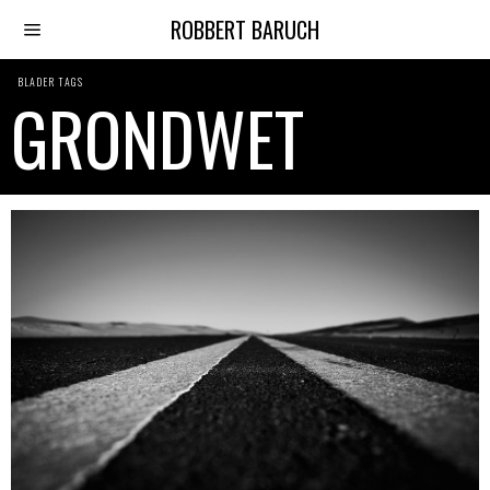
ROBBERT BARUCH
BLADER TAGS
GRONDWET