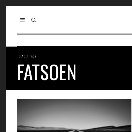
BLADER TAGS
FATSOEN