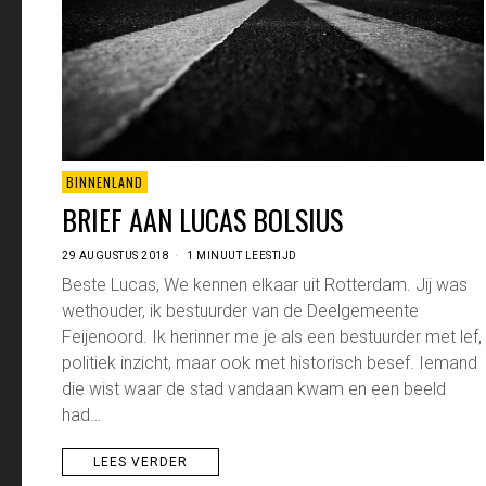
BINNENLAND
BRIEF AAN LUCAS BOLSIUS
29 AUGUSTUS 2018
1 MINUUT LEESTIJD
Beste Lucas, We kennen elkaar uit Rotterdam. Jij was
wethouder, ik bestuurder van de Deelgemeente
Feijenoord. Ik herinner me je als een bestuurder met lef,
politiek inzicht, maar ook met historisch besef. Iemand
die wist waar de stad vandaan kwam en een beeld
had…
LEES VERDER