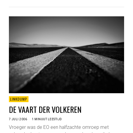
LINKDUMP
DE VAART DER VOLKEREN
7 JULI 2006
1 MINUUT LEESTIJD
Vroeger was de EO een halfzachte omroep met