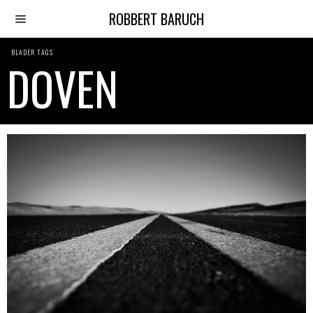
ROBBERT BARUCH
BLADER TAGS
DOVEN