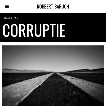
ROBBERT BARUCH
BLADER TAGS
CORRUPTIE