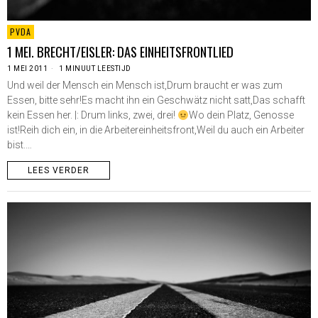
PVDA
1 MEI. BRECHT/EISLER: DAS EINHEITSFRONTLIED
1 MEI 2011
1 MINUUT LEESTIJD
Und weil der Mensch ein Mensch ist,Drum braucht er was zum
Essen, bitte sehr!Es macht ihn ein Geschwätz nicht satt,Das schafft
kein Essen her. |: Drum links, zwei, drei!
Wo dein Platz, Genosse
ist!Reih dich ein, in die Arbeitereinheitsfront,Weil du auch ein Arbeiter
bist.…
LEES VERDER