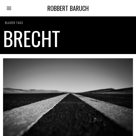
ROBBERT BARUCH
BLADER TAGS
BRECHT