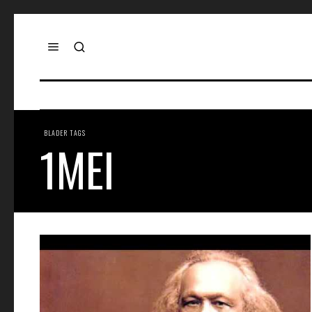
BLADER TAGS
1MEI