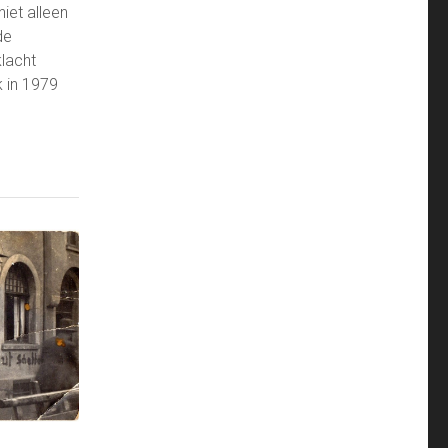
niet alleen
de
lacht
 in 1979