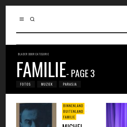
BLADER DOOR CATEGORIE
FAMILIE
- PAGE 3
FOTOS
MUZIEK
PARASJA
BINNENLAND
·
BUITENLAND
·
FAMILIE
MICHEL