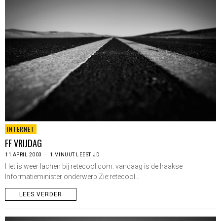
INTERNET
FF VRIJDAG
11 APRIL 2003
1 MINUUT LEESTIJD
Het is weer lachen bij retecool.com: vandaag is de Iraakse
Informatieminister onderwerp.Zie:retecool…
LEES VERDER