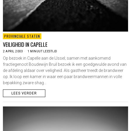
PROVINCIALE STATEN
VEILIGHEID IN CAPELLE
2 APRIL 2003
1 MINUUT LEESTIJD
Op bezoek in Capelle aan de IJssel; samen met aankomend
fractiegenoot Boudewijn Bruil bezoek ik een goedgevulde avond van
de afdeling aldaar over veiligheid. Als gastheer treedt de brandweer
op. Ik loop een kamer in waar een paar brandweermannen in volle
bepakking zware shag…
LEES VERDER