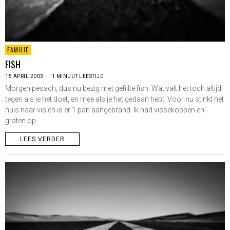
FAMILIE
FISH
15 APRIL 2003
1 MINUUT LEESTIJD
Morgen pesach, dus nu bezig met gefillte fish. Wat valt het toch altijd
tegen als je het doet, en mee als je het gedaan hebt. Voor nu stinkt het
huis naar vis en is er 1 pan aangebrand. Ik had vissekoppen en -
graten op…
LEES VERDER