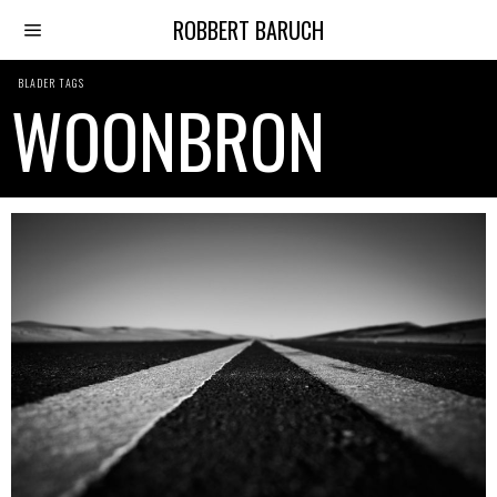
ROBBERT BARUCH
BLADER TAGS
WOONBRON