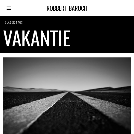
ROBBERT BARUCH
BLADER TAGS
VAKANTIE