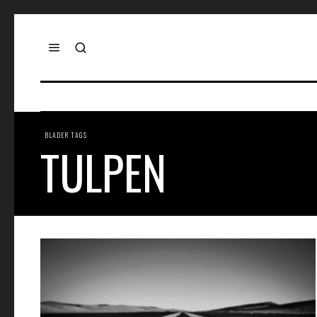
BLADER TAGS
TULPEN