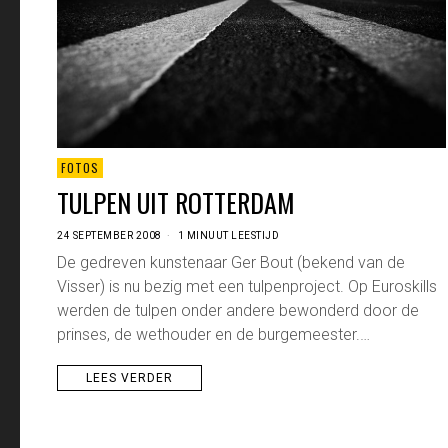
FOTOS
TULPEN UIT ROTTERDAM
24 SEPTEMBER 2008
1 MINUUT LEESTIJD
De gedreven kunstenaar Ger Bout (bekend van de
Visser) is nu bezig met een tulpenproject. Op Euroskills
werden de tulpen onder andere bewonderd door de
prinses, de wethouder en de burgemeester.…
LEES VERDER