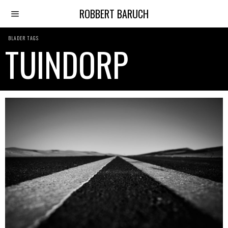
ROBBERT BARUCH
BLADER TAGS
TUINDORP