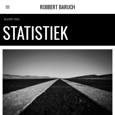
ROBBERT BARUCH
BLADER TAGS
STATISTIEK