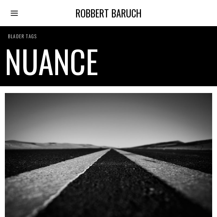
ROBBERT BARUCH
BLADER TAGS
NUANCE