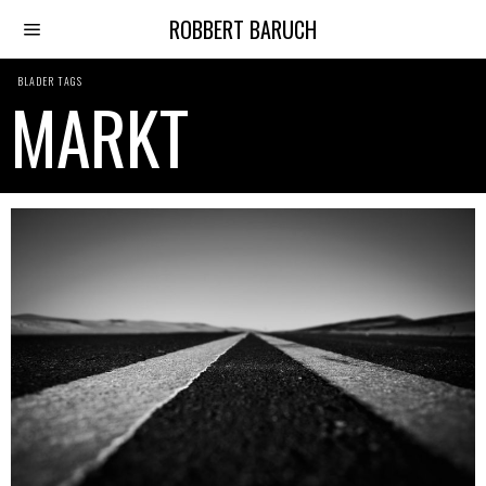
ROBBERT BARUCH
BLADER TAGS
MARKT