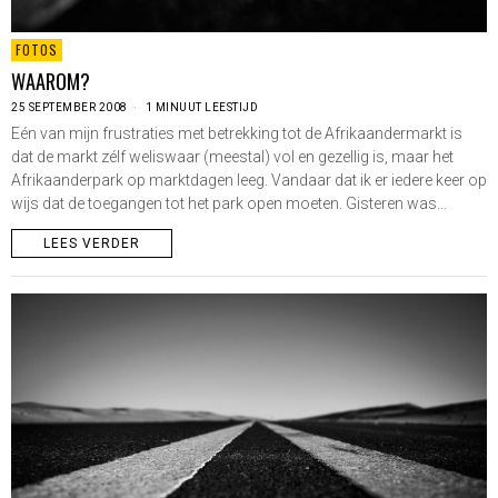
FOTOS
WAAROM?
25 SEPTEMBER 2008
1 MINUUT LEESTIJD
Eén van mijn frustraties met betrekking tot de Afrikaandermarkt is
dat de markt zélf weliswaar (meestal) vol en gezellig is, maar het
Afrikaanderpark op marktdagen leeg. Vandaar dat ik er iedere keer op
wijs dat de toegangen tot het park open moeten. Gisteren was…
LEES VERDER