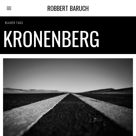
ROBBERT BARUCH
BLADER TAGS
KRONENBERG