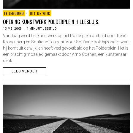
FEIJENOORD
·
UIT DE WIJK
OPENING KUNSTWERK POLDERPLEIN HILLESLUIS.
13 MEI 2009
1 MINUUT LEESTIJD
Vandaag werd het kunstwerk op het Polderplein onthuld door René
Kronenberg en Soufiane Touzani. Voor Soufiane ook bijzonder, want
hij komt uit de wijk, en heeft veel gevoetbald op het Polderplein. Het is
een prachtig mozaiek, gemaakt door Arno Coenen, een kunstenaar
die ik…
LEES VERDER