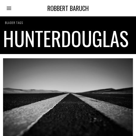
ROBBERT BARUCH
BLADER TAGS
HUNTERDOUGLAS