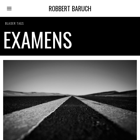
ROBBERT BARUCH
BLADER TAGS
EXAMENS