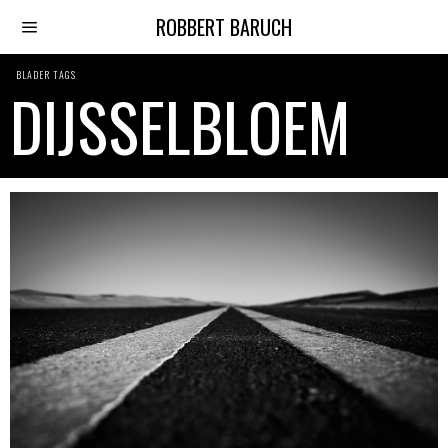
ROBBERT BARUCH
BLADER TAGS
DIJSSELBLOEM