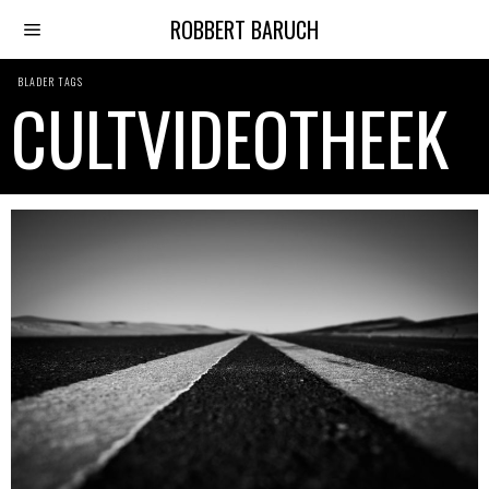
ROBBERT BARUCH
BLADER TAGS
CULTVIDEOTHEEK