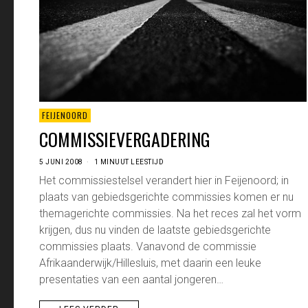
FEIJENOORD
COMMISSIEVERGADERING
5 JUNI 2008
1 MINUUT LEESTIJD
Het commissiestelsel verandert hier in Feijenoord; in
plaats van gebiedsgerichte commissies komen er nu
themagerichte commissies. Na het reces zal het vorm
krijgen, dus nu vinden de laatste gebiedsgerichte
commissies plaats. Vanavond de commissie
Afrikaanderwijk/Hillesluis, met daarin een leuke
presentaties van een aantal jongeren…